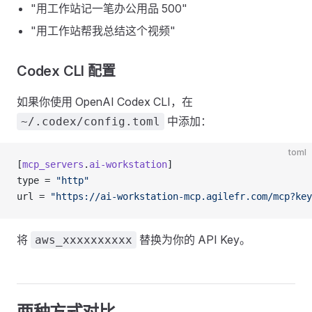
"用工作站记一笔办公用品 500"
"用工作站帮我总结这个视频"
Codex CLI 配置
如果你使用 OpenAI Codex CLI，在
中添加：
~/.codex/config.toml
toml
[
mcp_servers
.
ai-workstation
]
type = 
"http"
url = 
"https://ai-workstation-mcp.agilefr.com/mcp?key
将
替换为你的 API Key。
aws_xxxxxxxxxx
两种方式对比