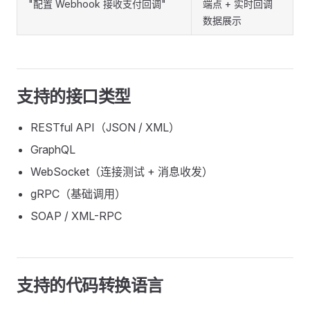
"配置 Webhook 接收支付回调"
端点 + 实时回调
数据展示
支持的接口类型
RESTful API（JSON / XML）
GraphQL
WebSocket（连接测试 + 消息收发）
gRPC（基础调用）
SOAP / XML-RPC
支持的代码转换语言