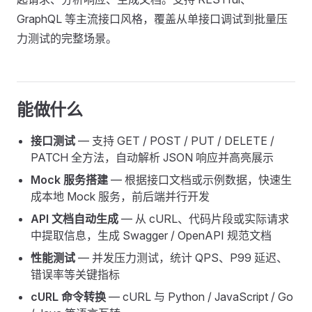
GraphQL 等主流接口风格，覆盖从单接口调试到批量压
力测试的完整场景。
能做什么
接口测试
— 支持 GET / POST / PUT / DELETE /
PATCH 全方法，自动解析 JSON 响应并高亮展示
Mock 服务搭建
— 根据接口文档或示例数据，快速生
成本地 Mock 服务，前后端并行开发
API 文档自动生成
— 从 cURL、代码片段或实际请求
中提取信息，生成 Swagger / OpenAPI 规范文档
性能测试
— 并发压力测试，统计 QPS、P99 延迟、
错误率等关键指标
cURL 命令转换
— cURL 与 Python / JavaScript / Go