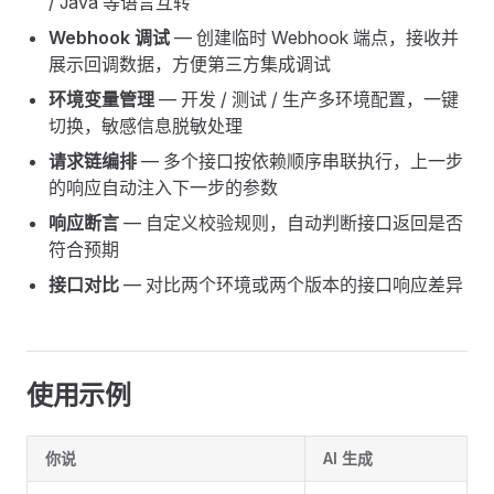
/ Java 等语言互转
Webhook 调试
— 创建临时 Webhook 端点，接收并
展示回调数据，方便第三方集成调试
环境变量管理
— 开发 / 测试 / 生产多环境配置，一键
切换，敏感信息脱敏处理
请求链编排
— 多个接口按依赖顺序串联执行，上一步
的响应自动注入下一步的参数
响应断言
— 自定义校验规则，自动判断接口返回是否
符合预期
接口对比
— 对比两个环境或两个版本的接口响应差异
使用示例
你说
AI 生成