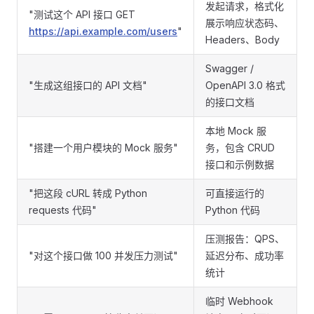
发起请求，格式化
"测试这个 API 接口 GET
展示响应状态码、
https://api.example.com/users
"
Headers、Body
Swagger /
"生成这组接口的 API 文档"
OpenAPI 3.0 格式
的接口文档
本地 Mock 服
"搭建一个用户模块的 Mock 服务"
务，包含 CRUD
接口和示例数据
"把这段 cURL 转成 Python
可直接运行的
requests 代码"
Python 代码
压测报告：QPS、
"对这个接口做 100 并发压力测试"
延迟分布、成功率
统计
临时 Webhook