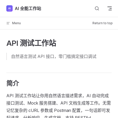
Skip to content
AI 全能工作站
Menu
Return to top
API 测试工作站
自然语言测试 API 接口，零门槛搞定接口调试
简介
API 测试工作站让你用自然语言描述需求，AI 自动完成
接口测试、Mock 服务搭建、API 文档生成等工作。无需
记忆复杂的 cURL 参数或 Postman 配置，一句话即可发
起请求、分析响应、生成文档。支持 RESTful、