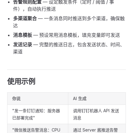
告警规则配置
— 设定触发条件（定时 / 阈值 / 事
件），自动执行推送
多渠道聚合
— 一条消息同时推送到多个渠道，确保触
达
消息模板
— 预设常用消息模板，填充变量即可发送
发送记录
— 完整的推送日志，包含发送状态、时间、
渠道
使用示例
你说
AI 生成
"发一条钉钉通知：服务器
调用钉钉机器人 API 发送
已部署完成"
消息
"微信推送告警消息：CPU
通过 Server 酱推送告警