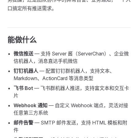
口搞定所有推送需求。
能做什么
微信推送
— 支持 Server 酱（ServerChan）、企业微
信机器人，消息直达手机微信
钉钉机器人
— 配置钉钉群机器人，支持文本、
Markdown、ActionCard 等消息类型
飞书 Bot
— 飞书群机器人推送，支持富文本和交互卡
片
Webhook 通知
— 自定义 Webhook 端点，灵活对接
任意第三方系统
邮件告警
— SMTP 邮件发送，支持 HTML 模板和附
件