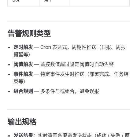
告警规则类型
定时触发
— Cron 表达式，周期性推送（日报、周报
提醒等）
阈值触发
— 监控数值超过设定阈值时自动告警
事件触发
— 特定事件发生时推送（部署完成、任务结
束等）
组合规则
— 多条件与或组合，避免误报
输出规格
发送结果
：实时返回各渠道发送状态（成功 / 失败 / 原