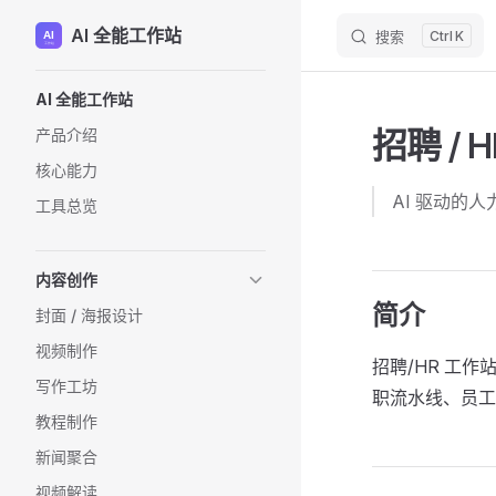
AI 全能工作站
搜索
K
Skip to content
Sidebar Navigation
AI 全能工作站
招聘 / H
产品介绍
核心能力
AI 驱动的
工具总览
内容创作
简介
封面 / 海报设计
视频制作
招聘/HR 工
写作工坊
职流水线、员工
教程制作
新闻聚合
视频解读