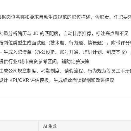
根据岗位名称和要求自动生成规范的职位描述，含职责、任职要
 批量分析简历与 JD 的匹配度，自动排序推荐，标注亮点和不足
 按岗位类型生成面试题（技术题、行为题、情景题），附带评分
— 生成入职清单（办公设备、账号开通、培训计划、制度签收）
 提供行业/城市薪资参考区间，辅助定薪决策
 生成公司规章制度、考勤制度、请假流程、行为规范等员工手册
设计 KPI/OKR 评估模板，生成绩效面谈提纲和改进建议
AI 生成