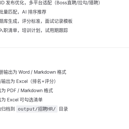
JD 发布优化，多平台适配（Boss直聘/拉勾/猎聘）
批量匹配，AI 排序推荐
 题库生成，评分标准，面试记录模板
 入职清单，培训计划，试用期跟踪
输出为 Word / Markdown 格式
输出为 Excel（排名+评分）
PDF / Markdown 格式
 Excel 可勾选清单
动归档到
目录
output/招聘HR/