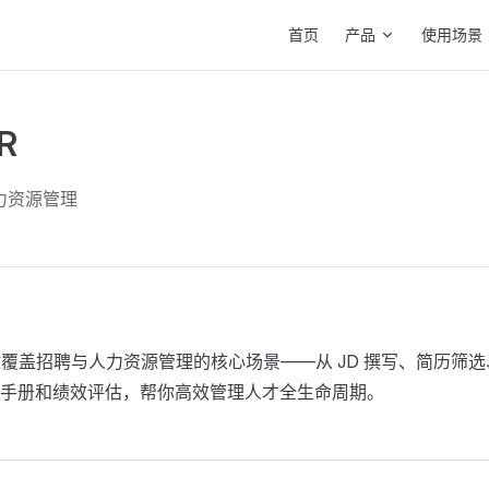
Main Navigation
首页
产品
使用场景
R
人力资源管理
作站覆盖招聘与人力资源管理的核心场景——从 JD 撰写、简历筛
手册和绩效评估，帮你高效管理人才全生命周期。