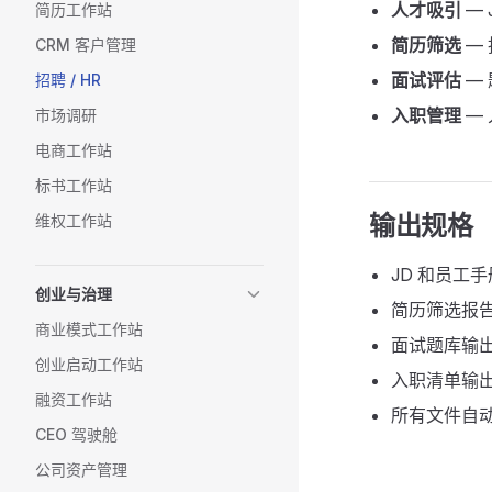
人才吸引
— 
简历工作站
简历筛选
— 
CRM 客户管理
面试评估
—
招聘 / HR
入职管理
—
市场调研
电商工作站
标书工作站
输出规格
维权工作站
JD 和员工手册
创业与治理
简历筛选报告
商业模式工作站
面试题库输出为 
创业启动工作站
入职清单输出为
融资工作站
所有文件自
CEO 驾驶舱
公司资产管理