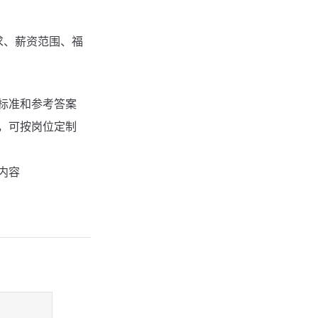
求、薪资范围、福
标准和参考答案
，可按岗位定制
内容